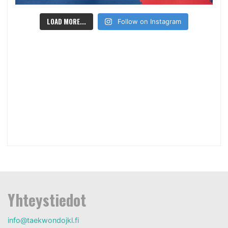
LOAD MORE...
Follow on Instagram
Yhteystiedot
info@taekwondojkl.fi