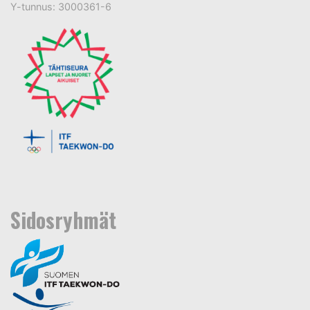
Y-tunnus: 3000361-6
Sidosryhmät