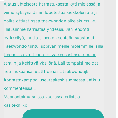
Maanantaimursuissa vuorossa erilaisia
käsitekniiko