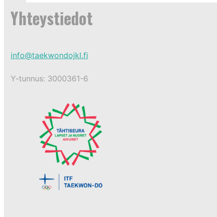
Yhteystiedot
info@taekwondojkl.fi
Y-tunnus: 3000361-6