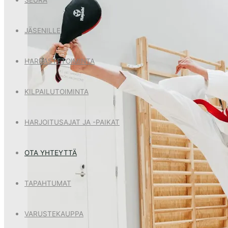
JÄSENILLE
HARRASTETOIMINTA
KILPAILUTOIMINTA
HARJOITUSAJAT JA -PAIKAT
OTA YHTEYTTÄ
TAPAHTUMAT
VARUSTEKAUPPA