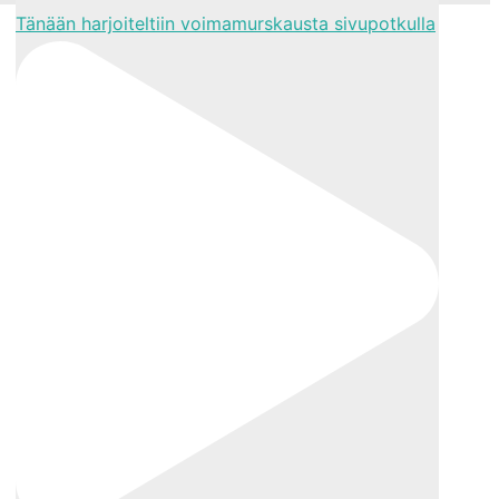
Tänään harjoiteltiin voimamurskausta sivupotkulla