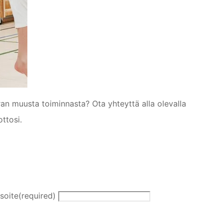
ran muusta toiminnasta? Ota yhteyttä alla olevalla
ttosi.
soite
(required)