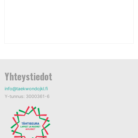
Yhteystiedot
info@taekwondojkl.fi
Y-tunnus: 3000361-6