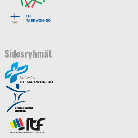
Sidosryhmät