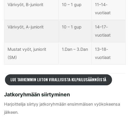
Värivyöt, B-juniorit
10 – 1 gup
11–14-
vuotiaat
Värivyöt, A-juniorit
10 – 1 gup
14–17-
vuotiaat
Mustat vyöt, juniorit
1.Dan – 3.Dan
13–18-
(SM)
vuotiaat
LUE TARKEMMIN LIITON VIRALLISISTA KILPAILUSÄÄNNÖISTÄ
Jatkoryhmään siirtyminen
Harjoittelija siirtyy jatkoryhmään ensimmäisen vyökokeensa
jälkeen.