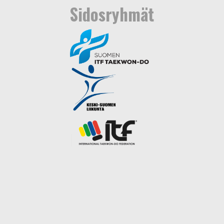
Sidosryhmät