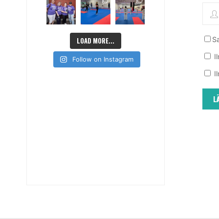
Sa
LOAD MORE...
I
Follow on Instagram
I