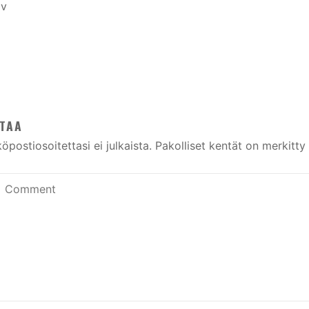
TAA
öpostiosoitettasi ei julkaista.
Pakolliset kentät on merkitty