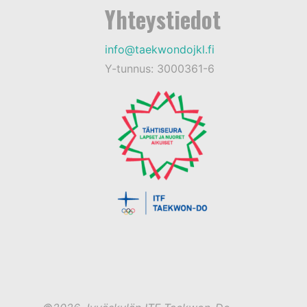
Yhteystiedot
info@taekwondojkl.fi
Y-tunnus: 3000361-6