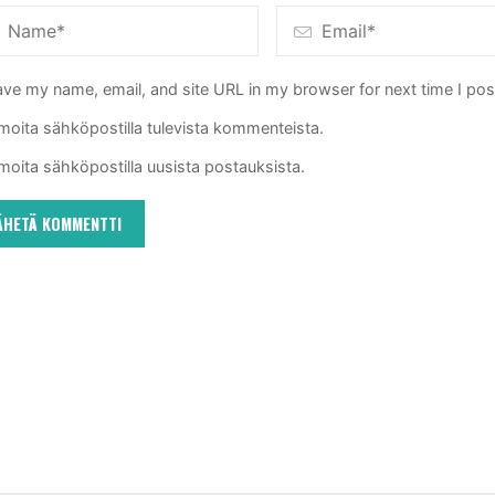
ve my name, email, and site URL in my browser for next time I po
lmoita sähköpostilla tulevista kommenteista.
lmoita sähköpostilla uusista postauksista.