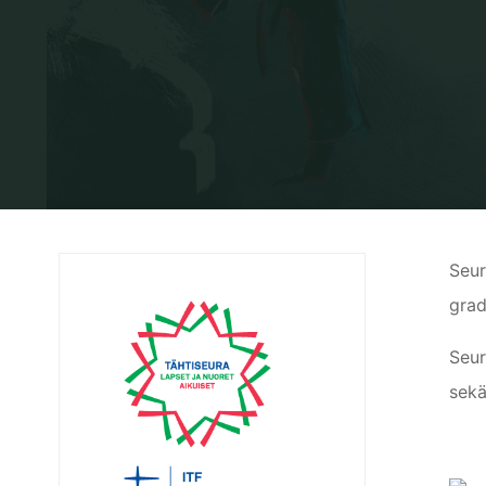
Seur
grad
Seur
sekä