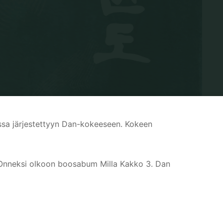
lussa järjestettyyn Dan-kokeeseen. Kokeen
. Onneksi olkoon boosabum Milla Kakko 3. Dan