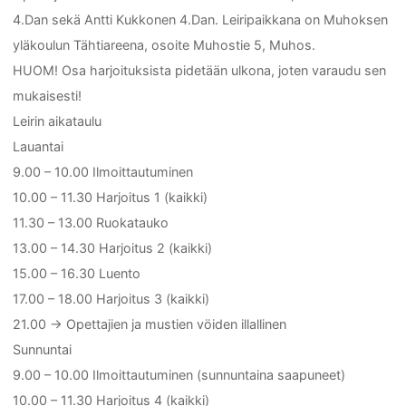
4.Dan sekä Antti Kukkonen 4.Dan. Leiripaikkana on Muhoksen
yläkoulun Tähtiareena, osoite Muhostie 5, Muhos.
HUOM! Osa harjoituksista pidetään ulkona, joten varaudu sen
mukaisesti!
Leirin aikataulu
Lauantai
9.00 – 10.00 Ilmoittautuminen
10.00 – 11.30 Harjoitus 1 (kaikki)
11.30 – 13.00 Ruokatauko
13.00 – 14.30 Harjoitus 2 (kaikki)
15.00 – 16.30 Luento
17.00 – 18.00 Harjoitus 3 (kaikki)
21.00 -> Opettajien ja mustien vöiden illallinen
Sunnuntai
9.00 – 10.00 Ilmoittautuminen (sunnuntaina saapuneet)
10.00 – 11.30 Harjoitus 4 (kaikki)