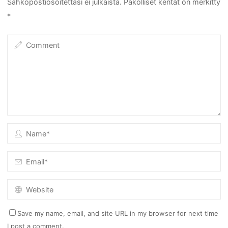
Sähköpostiosoitettasi ei julkaista.
Pakolliset kentät on merkitty
*
Save my name, email, and site URL in my browser for next time
I post a comment.