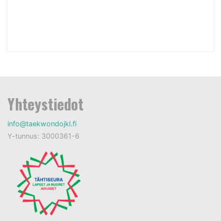
Yhteystiedot
info@taekwondojkl.fi
Y-tunnus: 3000361-6