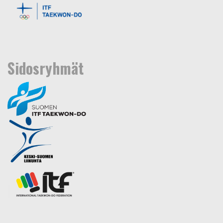
Sidosryhmät