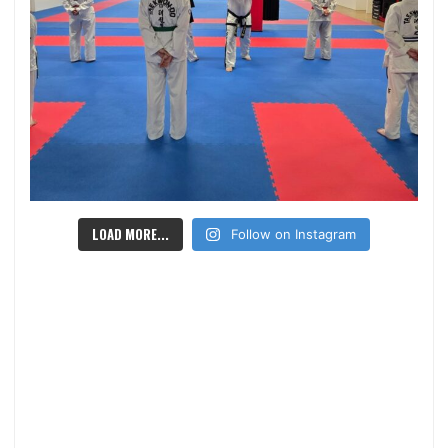
LOAD MORE...
Follow on Instagram