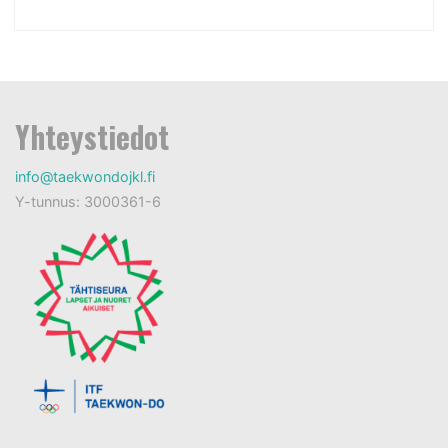
Yhteystiedot
info@taekwondojkl.fi
Y-tunnus: 3000361-6