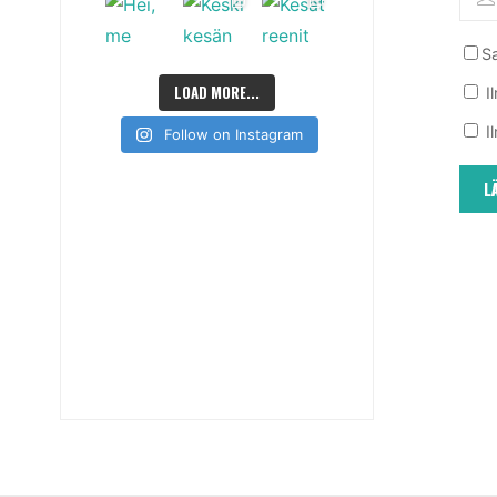
Sa
LOAD MORE...
I
I
Follow on Instagram