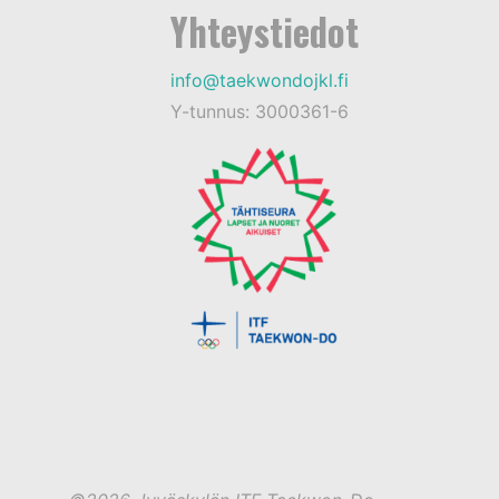
Yhteystiedot
info@taekwondojkl.fi
Y-tunnus: 3000361-6