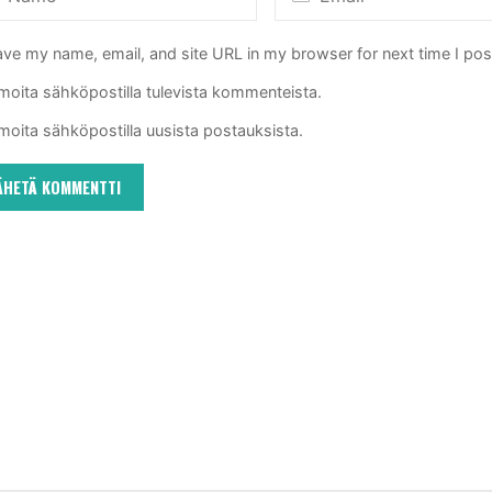
ve my name, email, and site URL in my browser for next time I po
lmoita sähköpostilla tulevista kommenteista.
lmoita sähköpostilla uusista postauksista.