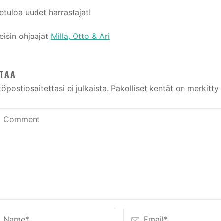
etuloa uudet harrastajat!
eisin ohjaajat
Milla, Otto & Ari
TAA
öpostiosoitettasi ei julkaista.
Pakolliset kentät on merkitty