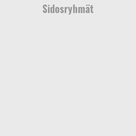
Sidosryhmät