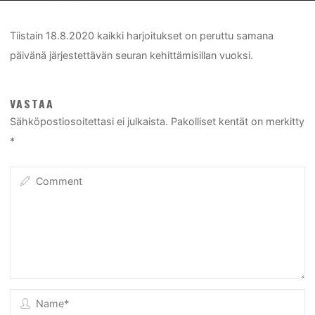
Home
Tiedote
Tiistain 18.8 harjoitukset peruttu
Tiistain 18.8.2020 kaikki harjoitukset on peruttu samana
päivänä järjestettävän seuran kehittämisillan vuoksi.
VASTAA
Sähköpostiosoitettasi ei julkaista.
Pakolliset kentät on merkitty
*