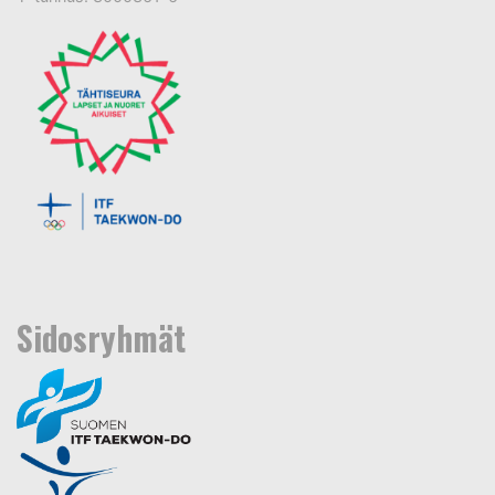
Sidosryhmät