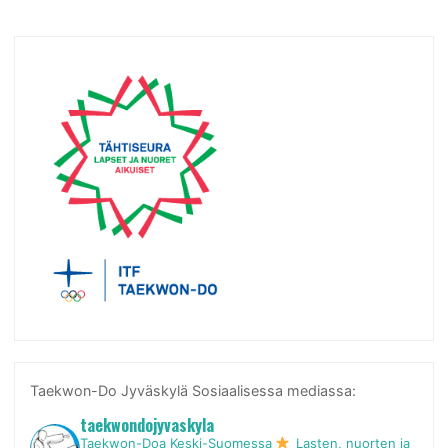
Taekwon-Do Jyväskylä Sosiaalisessa mediassa:
taekwondojyvaskyla
Taekwon-Doa Keski-Suomessa
Lasten, nuorten ja