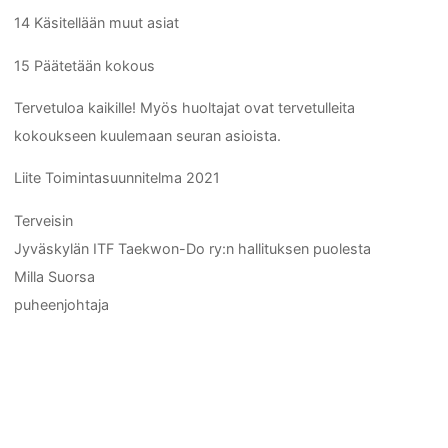
14 Käsitellään muut asiat
15 Päätetään kokous
Tervetuloa kaikille! Myös huoltajat ovat tervetulleita
kokoukseen kuulemaan seuran asioista.
Liite Toimintasuunnitelma 2021
Terveisin
Jyväskylän ITF Taekwon-Do ry:n hallituksen puolesta
Milla Suorsa
puheenjohtaja