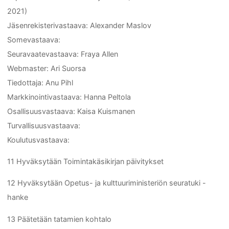
2021)
Jäsenrekisterivastaava: Alexander Maslov
Somevastaava:
Seuravaatevastaava: Fraya Allen
Webmaster: Ari Suorsa
Tiedottaja: Anu Pihl
Markkinointivastaava: Hanna Peltola
Osallisuusvastaava: Kaisa Kuismanen
Turvallisuusvastaava:
Koulutusvastaava:
11 Hyväksytään Toimintakäsikirjan päivitykset
12 Hyväksytään Opetus- ja kulttuuriministeriön seuratuki -
hanke
13 Päätetään tatamien kohtalo