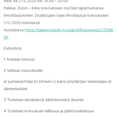
Aika: ke 2.12.2020 klo 18.00 – 20.00
Paikka: Zoom – linkki kokoukseen myClub tapahtumassa
Ilmoittautuminen: Osallistujien tulee ilmoittautua kokoukseen
1.12.2020 mennessä
myclubissa
https://taekwondojkl.myclub.fi/flow/events/23598
00
Esityslista
1 Avataan kokous
2 Valitaan kokoukselle
a) puheenjohtaja b) sihteeri c) kaksi pöytäkirjan tarkastajaa d)
ääntenlaskijat
3 Todetaan läsnäolevat äänioikeutetut jäsenet
4 Todetaan kokouksen laillisuus ja päätösvaltaisuus