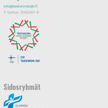
info@taekwondojkl.fi
Y-tunnus: 3000361-6
Sidosryhmät