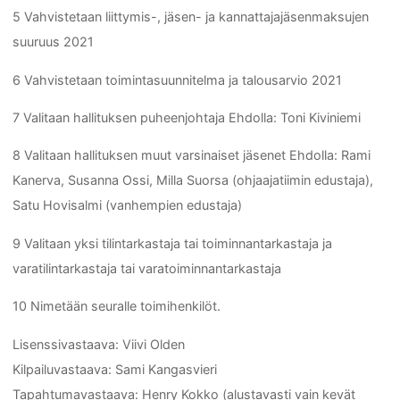
5 Vahvistetaan liittymis-, jäsen- ja kannattajajäsenmaksujen
suuruus 2021
6 Vahvistetaan toimintasuunnitelma ja talousarvio 2021
7 Valitaan hallituksen puheenjohtaja Ehdolla: Toni Kiviniemi
8 Valitaan hallituksen muut varsinaiset jäsenet Ehdolla: Rami
Kanerva, Susanna Ossi, Milla Suorsa (ohjaajatiimin edustaja),
Satu Hovisalmi (vanhempien edustaja)
9 Valitaan yksi tilintarkastaja tai toiminnantarkastaja ja
varatilintarkastaja tai varatoiminnantarkastaja
10 Nimetään seuralle toimihenkilöt.
Lisenssivastaava: Viivi Olden
Kilpailuvastaava: Sami Kangasvieri
Tapahtumavastaava: Henry Kokko (alustavasti vain kevät