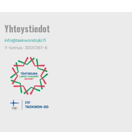
Yhteystiedot
info@taekwondojkl.fi
Y-tunnus: 3000361-6