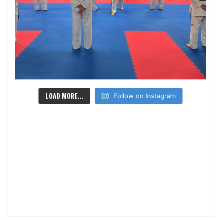
LOAD MORE...
Follow on Instagram