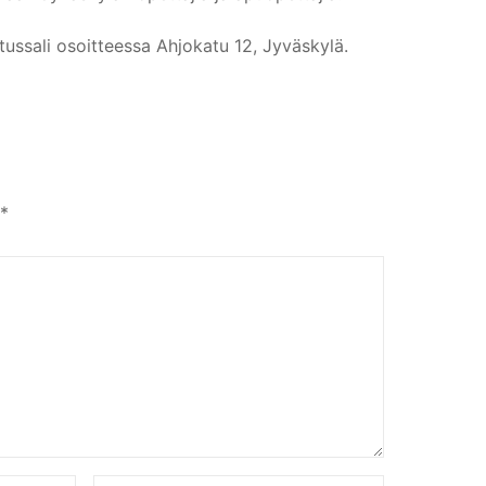
tussali osoitteessa Ahjokatu 12, Jyväskylä.
*