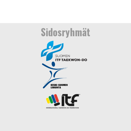
Sidosryhmät