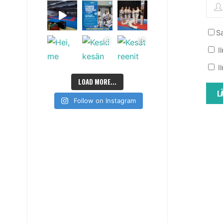
Sa
I
I
LOAD MORE...
Follow on Instagram