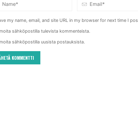
ve my name, email, and site URL in my browser for next time I po
lmoita sähköpostilla tulevista kommenteista.
lmoita sähköpostilla uusista postauksista.