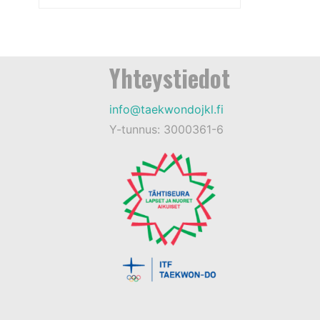
Yhteystiedot
info@taekwondojkl.fi
Y-tunnus: 3000361-6