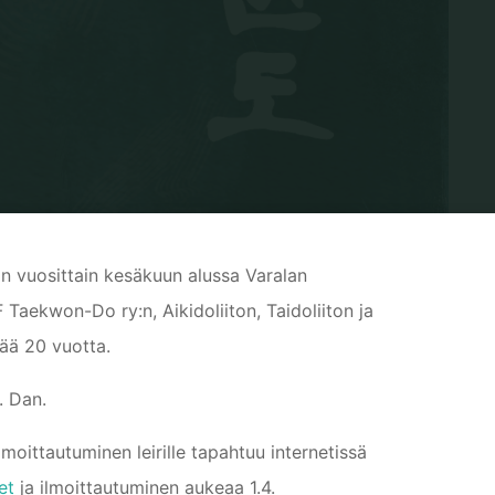
tään vuosittain kesäkuun alussa Varalan
 Taekwon-Do ry:n, Aikidoliiton, Taidoliiton ja
ää 20 vuotta.
. Dan.
Ilmoittautuminen leirille tapahtuu internetissä
et
ja ilmoittautuminen aukeaa 1.4.