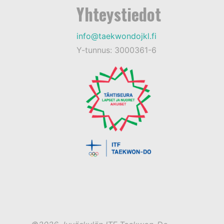
Yhteystiedot
info@taekwondojkl.fi
Y-tunnus: 3000361-6