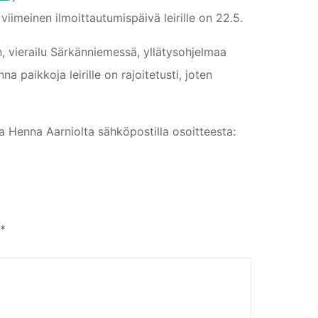
viimeinen ilmoittautumispäivä leirille on 22.5.
in, vierailu Särkänniemessä, yllätysohjelmaa
paikkoja leirille on rajoitetusti, joten
ta Henna Aarniolta sähköpostilla osoitteesta:
*