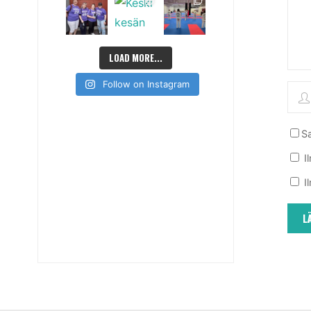
LOAD MORE...
Follow on Instagram
Sa
I
I