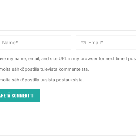
ve my name, email, and site URL in my browser for next time I po
lmoita sähköpostilla tulevista kommenteista.
lmoita sähköpostilla uusista postauksista.