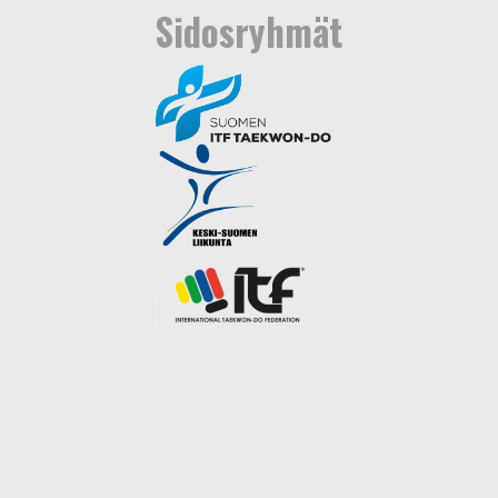
Sidosryhmät