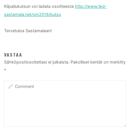
Kilpailukutsun voi ladata osoitteesta
http://www.tkd-
sastamala.net/sm2018/kutsu
Tervetuloa Sastamalaan!
VASTAA
Sähköpostiosoitettasi ei julkaista.
Pakolliset kentät on merkitty
*