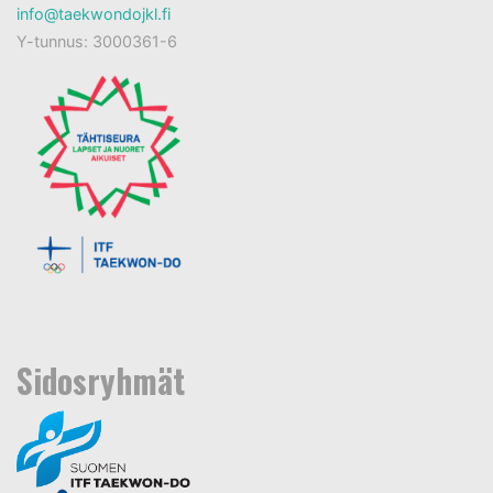
info@taekwondojkl.fi
Y-tunnus: 3000361-6
Sidosryhmät