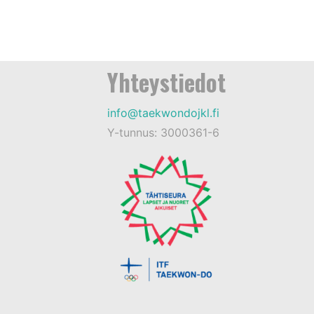
Yhteystiedot
info@taekwondojkl.fi
Y-tunnus: 3000361-6