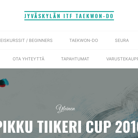
JYVÄSKYLÄN ITF TAEKWON-DO
EISKURSSIT / BEGINNERS
TAEKWON-DO
SEURA
OTA YHTEYTTÄ
TAPAHTUMAT
VARUSTEKAUP
Yleinen
PIKKU TIIKERI CUP 201