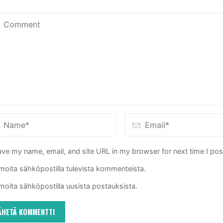
ve my name, email, and site URL in my browser for next time I po
lmoita sähköpostilla tulevista kommenteista.
lmoita sähköpostilla uusista postauksista.