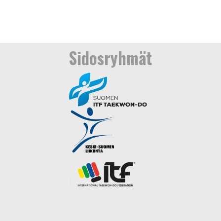
Sidosryhmät