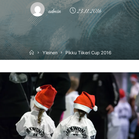
admin
23.11.2016
Home
Yleinen
Pikku Tiikeri Cup 2016