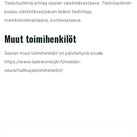
Tiedotustiimiä johtaa seuran viestintävastaava. Tiedotustiimiin
kuuluu viestintävastaavan lisäksi tiedottaja,
markkinointivastaava, somevastaava.
Muut toimihenkilöt
Seuran muut toimihenkilöt on päivitettynä sivulle
https://www.taekwondojkl.fi/meidan-
seura/hallitusjatoimihenkilot/