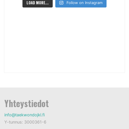
LOAD MORE...
Follow on Instagram
Yhteystiedot
info@taekwondojkl.fi
Y-tunnus: 3000361-6