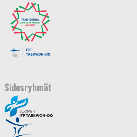
Sidosryhmät