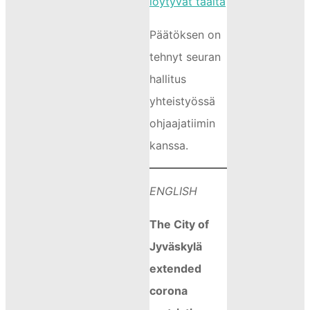
löytyvät täältä
Päätöksen on
tehnyt seuran
hallitus
yhteistyössä
ohjaajatiimin
kanssa.
ENGLISH
The City of
Jyväskylä
extended
corona