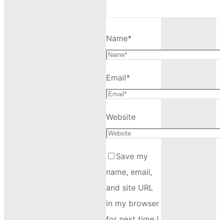
Name
*
Email
*
Website
Save my
name, email,
and site URL
in my browser
for next time I