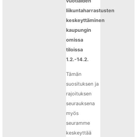
vuotiaiden
liikuntaharrastusten
keskeyttäminen
kaupungin
omissa
tiloissa
1.2.-14.2.
Tämän
suosituksen ja
rajoituksen
seurauksena
myös
seuramme
keskeyttää