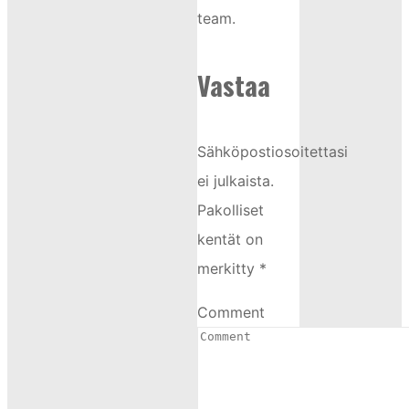
team.
Vastaa
Sähköpostiosoitettasi
ei julkaista.
Pakolliset
kentät on
merkitty
*
Comment