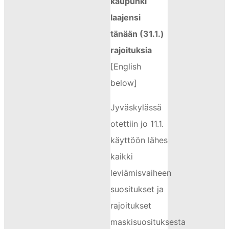
kaupunki
laajensi
tänään (31.1.)
rajoituksia
[English
below]
Jyväskylässä
otettiin jo 11.1.
käyttöön lähes
kaikki
leviämisvaiheen
suositukset ja
rajoitukset
maskisuosituksesta