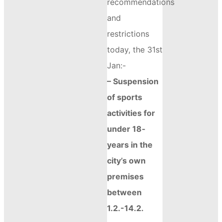
recommendations
and
restrictions
today, the 31st
Jan:-
– Suspension
of sports
activities for
under 18-
years in the
city’s own
premises
between
1.2.-14.2.