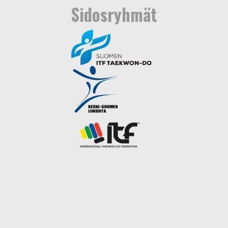
Sidosryhmät