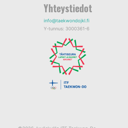
Yhteystiedot
info@taekwondojkl.fi
Y-tunnus: 3000361-6