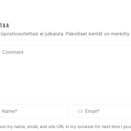
TAA
öpostiosoitettasi ei julkaista.
Pakolliset kentät on merkitty
ve my name, email, and site URL in my browser for next time I po