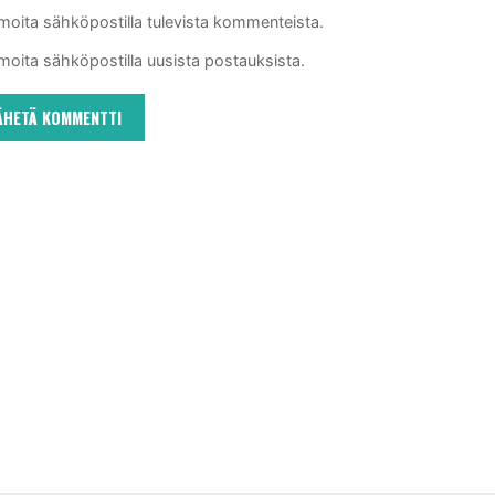
lmoita sähköpostilla tulevista kommenteista.
lmoita sähköpostilla uusista postauksista.