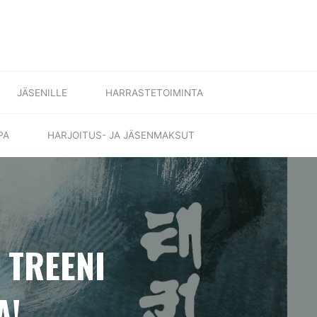
JÄSENILLE
HARRASTETOIMINTA
PA
HARJOITUS- JA JÄSENMAKSUT
 TREENI
A!