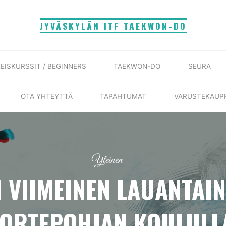
JYVÄSKYLÄN ITF TAEKWON-DO
EISKURSSIT / BEGINNERS
TAEKWON-DO
SEURA
OTA YHTEYTTÄ
TAPAHTUMAT
VARUSTEKAUP
Yleinen
 VIIMEINEN LAUANTAIN
ORTEPOHJAN KOULULL