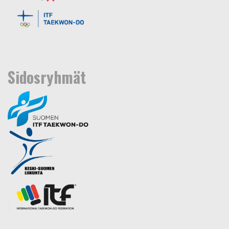
Sidosryhmät