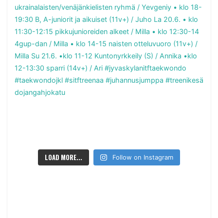
LOAD MORE...
Follow on Instagram