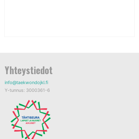
Yhteystiedot
info@taekwondojkl.fi
Y-tunnus: 3000361-6