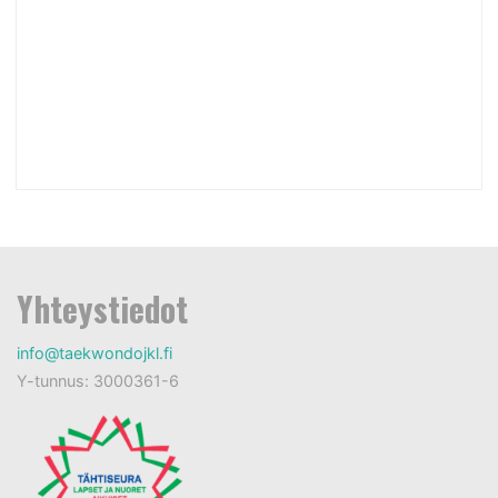
Yhteystiedot
info@taekwondojkl.fi
Y-tunnus: 3000361-6