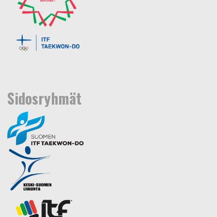
Sidosryhmät