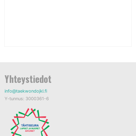
Yhteystiedot
info@taekwondojkl.fi
Y-tunnus: 3000361-6