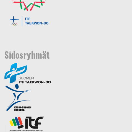
Sidosryhmät