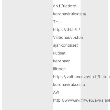
do.fi/tiedote-
koronaviruksesta/
THL
https://thl.fi/fi/
Valtioneuvoston
ajankohtaiset
uutiset
koronaan
liittyen
https://valtioneuvosto.fi/tietoa
koronaviruksesta
AVI
http://www.avi.fi/web/avi/ajan