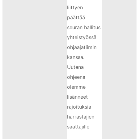
liittyen
päättää
seuran hallitus
yhteistyössä
ohjaajatiimin
kanssa.
Uutena
ohjeena
olemme
lisänneet
rajoituksia
harrastajien
saattajille