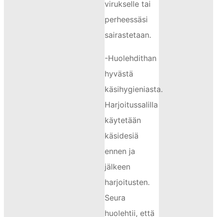
virukselle tai
perheessäsi
sairastetaan.
-Huolehdithan
hyvästä
käsihygieniasta.
Harjoitussalilla
käytetään
käsidesiä
ennen ja
jälkeen
harjoitusten.
Seura
huolehtii, että