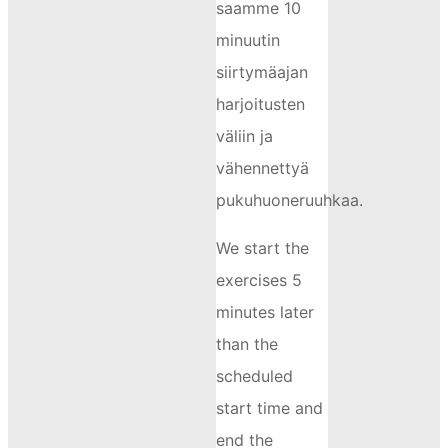
saamme 10
minuutin
siirtymäajan
harjoitusten
väliin ja
vähennettyä
pukuhuoneruuhkaa.
We start the
exercises 5
minutes later
than the
scheduled
start time and
end the