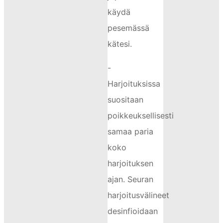
käydä
pesemässä
kätesi.
-
Harjoituksissa
suositaan
poikkeuksellisesti
samaa paria
koko
harjoituksen
ajan. Seuran
harjoitusvälineet
desinfioidaan