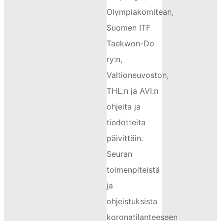
Olympiakomitean,
Suomen ITF
Taekwon-Do
ry:n,
Valtioneuvoston,
THL:n ja AVI:n
ohjeita ja
tiedotteita
päivittäin.
Seuran
toimenpiteistä
ja
ohjeistuksista
koronatilanteeseen