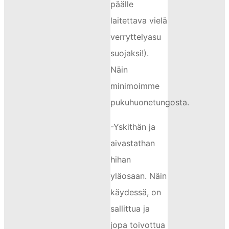
päälle
laitettava vielä
verryttelyasu
suojaksi!).
Näin
minimoimme
pukuhuonetungosta.
-Yskithän ja
aivastathan
hihan
yläosaan. Näin
käydessä, on
sallittua ja
jopa toivottua