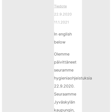
Tiedote
22.9.2020
11.1.2021
In english
below
Olemme
päivittäneet
seuramme
hygieniaohjeistuksia
22.9.2020.
Seuraamme
Jyväskylän
kaupungin,