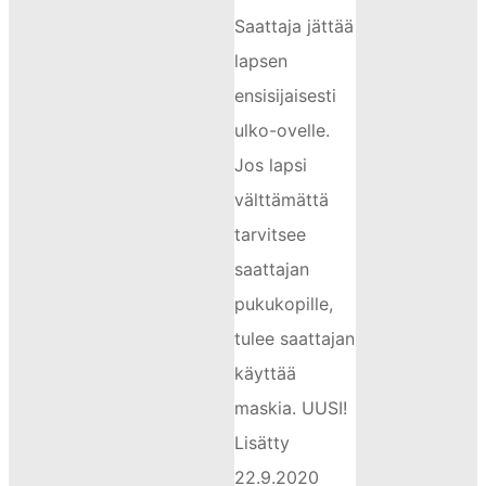
Saattaja jättää
lapsen
ensisijaisesti
ulko-ovelle.
Jos lapsi
välttämättä
tarvitsee
saattajan
pukukopille,
tulee saattajan
käyttää
maskia. UUSI!
Lisätty
22.9.2020