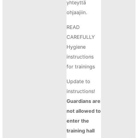
yhteyttä
ohjaajiin.
READ
CAREFULLY
Hygiene
instructions
for trainings
Update to
instructions!
Guardians are
not allowed to
enter the
training hall