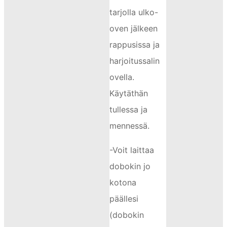
tarjolla ulko-
oven jälkeen
rappusissa ja
harjoitussalin
ovella.
Käytäthän
tullessa ja
mennessä.
-Voit laittaa
dobokin jo
kotona
päällesi
(dobokin