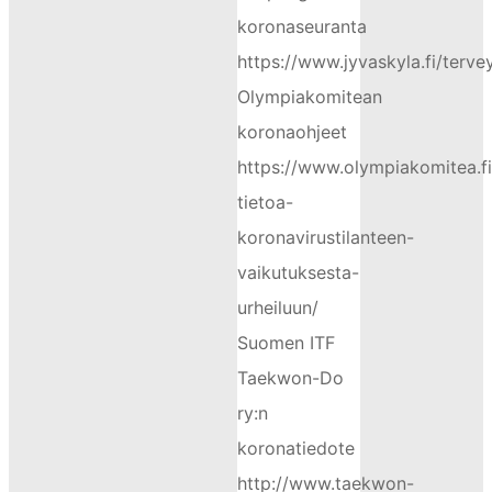
koronaseuranta
https://www.jyvaskyla.fi/terv
Olympiakomitean
koronaohjeet
https://www.olympiakomitea.f
tietoa-
koronavirustilanteen-
vaikutuksesta-
urheiluun/
Suomen ITF
Taekwon-Do
ry:n
koronatiedote
http://www.taekwon-