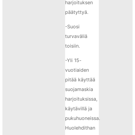
harjoituksen
päätyttyä.
-Suosi
turvaväliä
toisiin.
-Yli 15-
vuotiaiden
pitää käyttää
suojamaskia
harjoituksissa,
käytävillä ja
pukuhuoneissa.
Huolehdithan