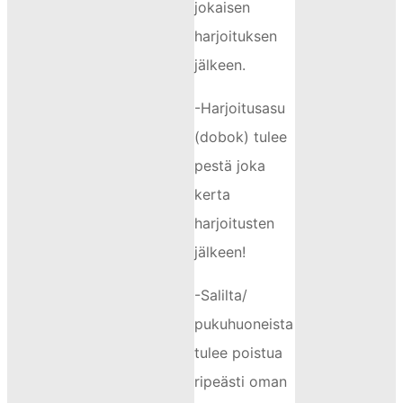
jokaisen
harjoituksen
jälkeen.
-Harjoitusasu
(dobok) tulee
pestä joka
kerta
harjoitusten
jälkeen!
-Salilta/
pukuhuoneista
tulee poistua
ripeästi oman