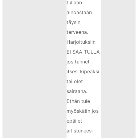
tullaan
ainoastaan
täysin
terveenä.
Harjoituksiin
EI SAA TULLA
jos tunnet
itsesi kipeäksi
tai olet
sairaana.
Ethän tule
myöskään jos
epäilet
altistuneesi