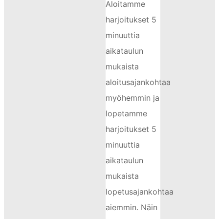
Aloitamme
harjoitukset 5
minuuttia
aikataulun
mukaista
aloitusajankohtaa
myöhemmin ja
lopetamme
harjoitukset 5
minuuttia
aikataulun
mukaista
lopetusajankohtaa
aiemmin. Näin