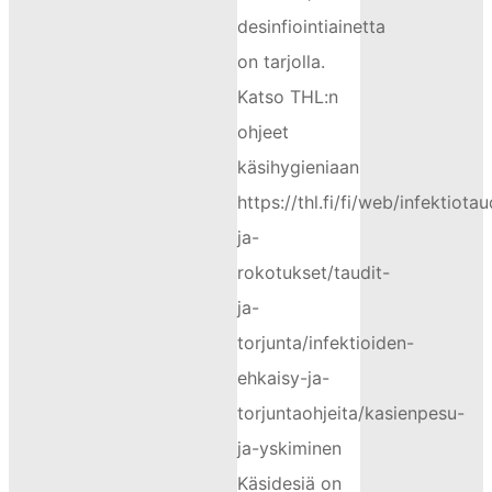
desinfiointiainetta
on tarjolla.
Katso THL:n
ohjeet
käsihygieniaan
https://thl.fi/fi/web/infektiotau
ja-
rokotukset/taudit-
ja-
torjunta/infektioiden-
ehkaisy-ja-
torjuntaohjeita/kasienpesu-
ja-yskiminen
Käsidesiä on