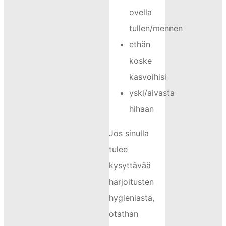
ovella
tullen/mennen
ethän
koske
kasvoihisi
yski/aivasta
hihaan
Jos sinulla
tulee
kysyttävää
harjoitusten
hygieniasta,
otathan