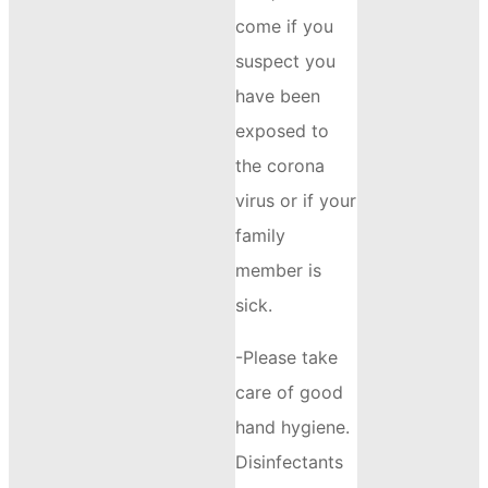
come if you
suspect you
have been
exposed to
the corona
virus or if your
family
member is
sick.
-Please take
care of good
hand hygiene.
Disinfectants