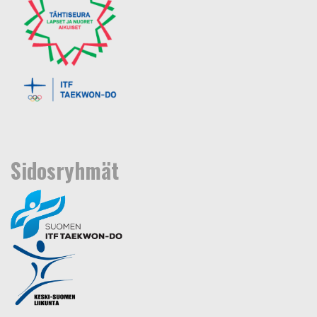
Sidosryhmät