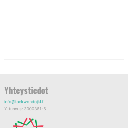
Yhteystiedot
info@taekwondojkl.fi
Y-tunnus: 3000361-6