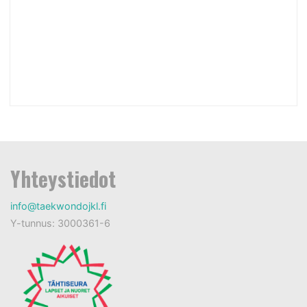
Yhteystiedot
info@taekwondojkl.fi
Y-tunnus: 3000361-6