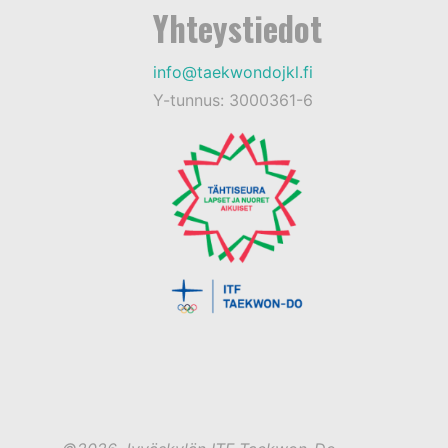
Yhteystiedot
info@taekwondojkl.fi
Y-tunnus: 3000361-6