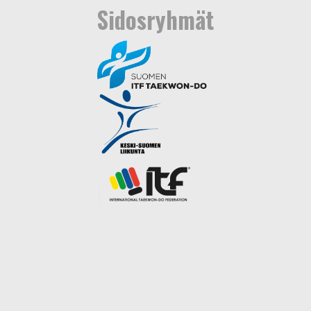
Sidosryhmät