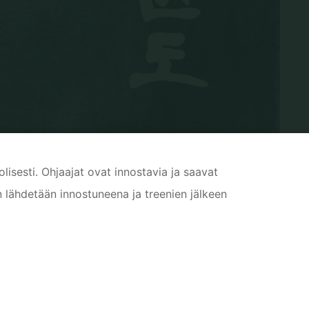
lisesti. Ohjaajat ovat innostavia ja saavat
in lähdetään innostuneena ja treenien jälkeen